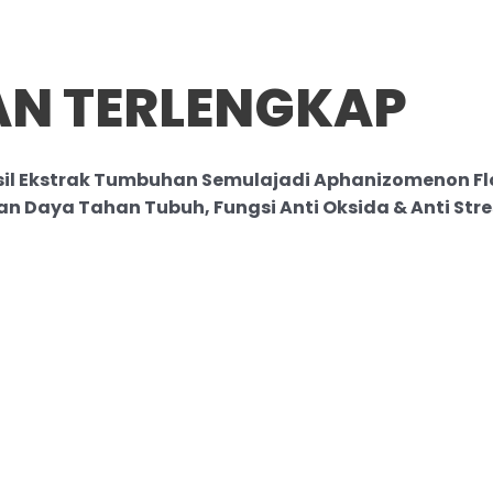
AN TERLENGKAP
sil Ekstrak Tumbuhan Semulajadi Aphanizomenon F
 Daya Tahan Tubuh, Fungsi Anti Oksida & Anti Stre