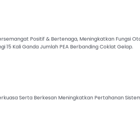
emangat Positif & Bertenaga, Meningkatkan Fungsi Ota
ngi 15 Kali Ganda Jumlah PEA Berbanding Coklat Gelap.
Berkuasa Serta Berkesan Meningkatkan Pertahanan Siste