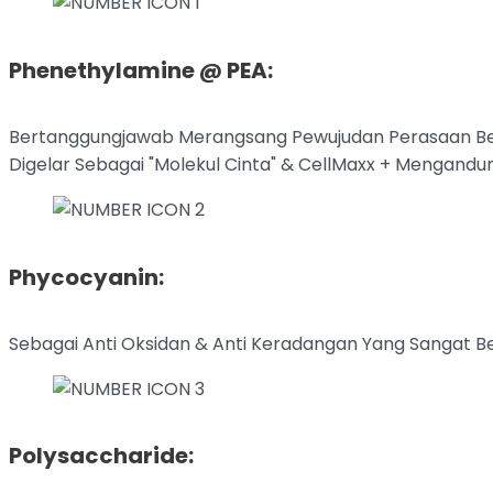
Phenethylamine @ PEA:
Bertanggungjawab Merangsang Pewujudan Perasaan Bers
Digelar Sebagai "Molekul Cinta" & CellMaxx + Mengandu
Phycocyanin:
Sebagai Anti Oksidan & Anti Keradangan Yang Sangat 
Polysaccharide: