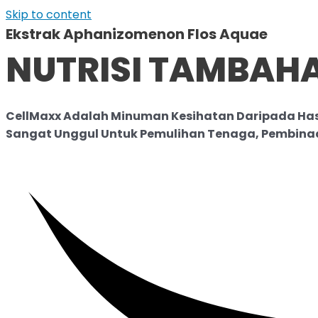
Skip to content
Ekstrak Aphanizomenon Flos Aquae
NUTRISI TAMBAH
CellMaxx Adalah Minuman Kesihatan Daripada Ha
Sangat Unggul Untuk Pemulihan Tenaga, Pembinaan