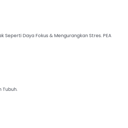
k Seperti Daya Fokus & Mengurangkan Stres. PEA
m Tubuh.