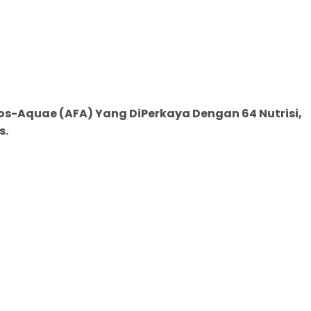
los-Aquae (AFA) Yang
DiPerkaya Dengan 64 Nutrisi,
s.