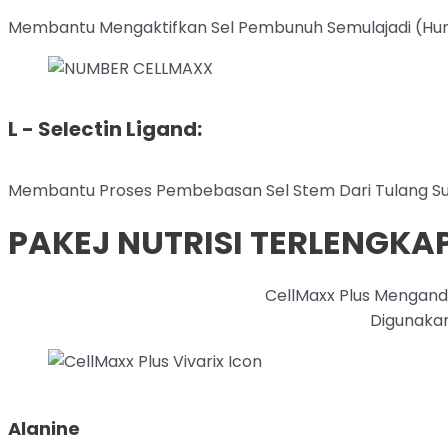
Membantu Mengaktifkan Sel Pembunuh Semulajadi (Human
L - Selectin Ligand:
Membantu Proses Pembebasan Sel Stem Dari Tulang Sum
PAKEJ NUTRISI TERLENGKA
CellMaxx Plus Mengandu
Digunakan
Alanine