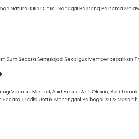
 Natural Killer Cells) Sebagai Benteng Pertama Melawa
 Sum Secara Semulajadi Sekaligus Mempercepatkan Pros
P
ngi Vitamin, Mineral, Asid Amino, Anti Oksida, Asid Lemak
 Secara Tradisi Untuk Menangani Pelbagai Isu & Masalah