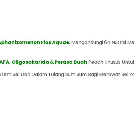
Aphanizomenon Flos Aquae
. Mengandungi 64 Nutrisi 
AFA, Oligosakarida & Perasa Buah
Peach Khusus Untuk
em Sel Dari Dalam Tulang Sum Sum Bagi Merawat Sel Ya