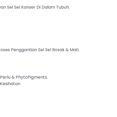
n Sel Sel Kanser Di Dalam Tubuh.
es Penggantian Sel Sel Rosak & Mati.
 Perlu & PhytoPigments.
 Kesihatan