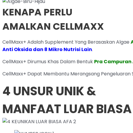
KENAPA PERLU
AMALKAN CELLMAXX
CellMaxx+ Adalah Supplement Yang Berasaskan Algae
Anti Oksida dan 8 Mikro Nutrisi Lain
.
CellMaxx+ Dirumus Khas Dalam Bentuk
Pra Campuran 
CellMaxx+ Dapat Membantu Merangsang Pengeluaran St
4 UNSUR UNIK &
MANFAAT LUAR BIASA